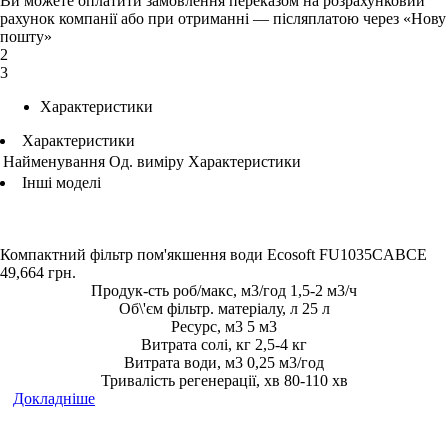
Ви можете оплатити замовлення переказом на розрахунковий
рахунок компанії або при отриманні — післяплатою через «Нову
пошту»
2
3
Характеристики
Характеристики
Найменування
Од. виміру
Характеристики
Інші моделі
Компактний фільтр пом'якшення води Ecosoft FU1035CABCE
49,664
грн.
Продук-сть роб/макс, м3/год 1,5-2 м3/ч
Об\'єм фільтр. матеріалу, л 25 л
Ресурс, м3 5 м3
Витрата солі, кг 2,5-4 кг
Витрата води, м3 0,25 м3/год
Тривалість регенерації, хв 80-110 хв
Докладніше