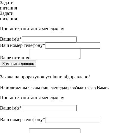
Задати
питання
Задати
питання
Поставте запитання менеджеру
Ваше ім'я*
Ваш номер телефону*
Ваше питання
Замовити дзвінок
Заявка на прорахунок успішно відправлено!
Найближчим часом наш менеджер зв'яжеться з Вами.
Поставте запитання менеджеру
Ваше ім'я*
Ваш номер телефону*