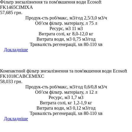
Фільтр знезалізнення та пом'якшення води Ecosoft
FK1465CIMIXA
57,685
грн.
Продук-сть роб/макс, м3/год 2,5/3,0 м3/ч
Об\'єм фільтр. матеріалу, л 75 л
Ресурс, м3 11 м3
Витрата солі, кг 8,0-12,0 кг
Витрата води, м3 0,75 м3/год
Тривалість регенерації, хв 80-110 хв
Докладніше
Компактний фільтр знезалізнення та пом'якшення води Ecosoft
FK1018CABCEMIXC
58,033
грн.
Продук-сть роб/макс, м3/год 0,6/0,8 м3/ч
Об\'єм фільтр. матеріалу, л 12 л
Ресурс, м3 1,7 м3
Витрата солі, кг 1,2-1,9 кг
Витрата води, м3 0,12 м3/год
Тривалість регенерації, хв 80-110 хв
Докладніше