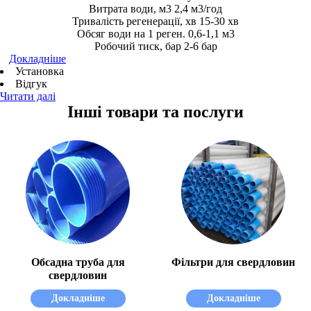
Витрата води, м3 2,4 м3/год
Тривалість регенерації, хв 15-30 хв
Обсяг води на 1 реген. 0,6-1,1 м3
Робочий тиск, бар 2-6 бар
Докладніше
Установка
Відгук
Читати далі
Інші товари та послуги
Обсадна труба для
Фільтри для свердловин
свердловин
Докладніше
Докладніше