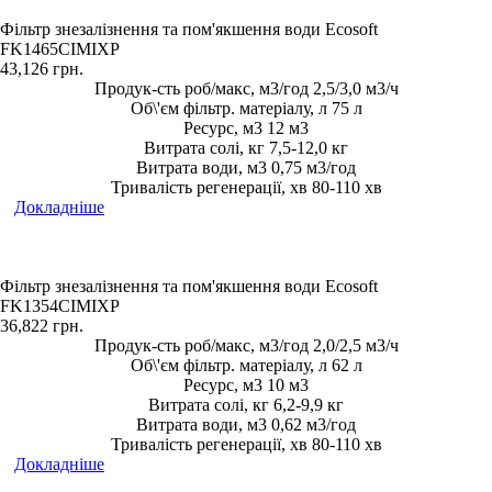
Фільтр знезалізнення та пом'якшення води Ecosoft
FK1465CIMIXP
43,126
грн.
Продук-сть роб/макс, м3/год 2,5/3,0 м3/ч
Об\'єм фільтр. матеріалу, л 75 л
Ресурс, м3 12 м3
Витрата солі, кг 7,5-12,0 кг
Витрата води, м3 0,75 м3/год
Тривалість регенерації, хв 80-110 хв
Докладніше
Фільтр знезалізнення та пом'якшення води Ecosoft
FK1354CIMIXP
36,822
грн.
Продук-сть роб/макс, м3/год 2,0/2,5 м3/ч
Об\'єм фільтр. матеріалу, л 62 л
Ресурс, м3 10 м3
Витрата солі, кг 6,2-9,9 кг
Витрата води, м3 0,62 м3/год
Тривалість регенерації, хв 80-110 хв
Докладніше