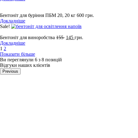
Бентоніт для буріння ПБМ 20, 20 кг
600
грн.
Докладніше
Sale!
Бентоніт для виноробства
155
145
грн.
Докладніше
1
2
Показати більше
Ви переглянули 6 з 8 позицій
Відгуки наших клієнтів
Previous