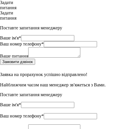
Задати
питання
Задати
питання
Поставте запитання менеджеру
Ваше ім'я*
Ваш номер телефону*
Ваше питання
Замовити дзвінок
Заявка на прорахунок успішно відправлено!
Найближчим часом наш менеджер зв'яжеться з Вами.
Поставте запитання менеджеру
Ваше ім'я*
Ваш номер телефону*