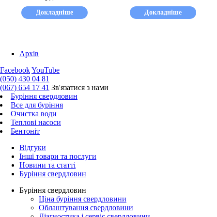
Докладніше
Докладніше
Архів
Facebook
YouTube
(050) 430 04 81
(067) 654 17 41
Зв'язатися з нами
Буріння свердловин
Все для буріння
Очистка води
Теплові насоси
Бентоніт
Відгуки
Інші товари та послуги
Новини та статті
Буріння свердловин
Буріння свердловин
Ціна буріння свердловини
Облаштування свердловини
Діагностика і сервіс свердловини