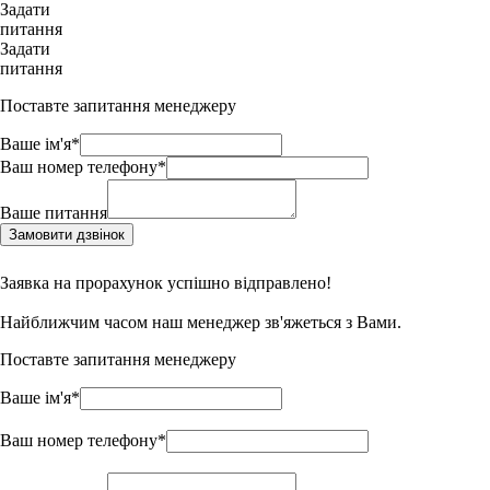
Задати
питання
Задати
питання
Поставте запитання менеджеру
Ваше ім'я*
Ваш номер телефону*
Ваше питання
Замовити дзвінок
Заявка на прорахунок успішно відправлено!
Найближчим часом наш менеджер зв'яжеться з Вами.
Поставте запитання менеджеру
Ваше ім'я*
Ваш номер телефону*