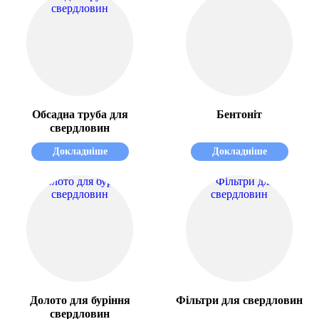
Обсадна труба для
Бентоніт
свердловин
Докладніше
Докладніше
Долото для буріння
Фільтри для свердловин
свердловин