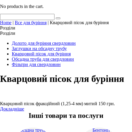
No products in the cart.
Home
|
Все для буріння
| Кварцовий пісок для буріння
Розділи
Розділи
Долото для буріння свердловин
Заглушки на обсадну трубу
Кварцовий пісок для буріння
Обсадна труба для свердловин
Фільтри для свердловин
Кварцовий пісок для буріння
Кварцовий пісок фракційний (1,25-4 мм) митий
150
грн.
Докладніше
Інші товари та послуги