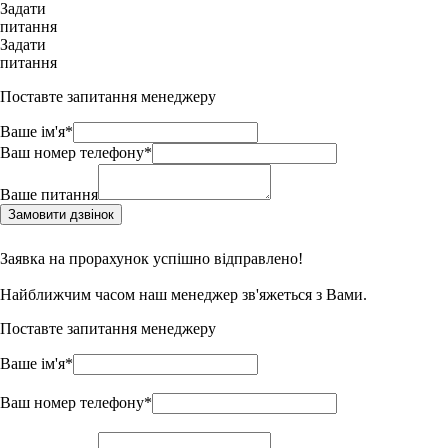
Задати
питання
Задати
питання
Поставте запитання менеджеру
Ваше ім'я*
Ваш номер телефону*
Ваше питання
Замовити дзвінок
Заявка на прорахунок успішно відправлено!
Найближчим часом наш менеджер зв'яжеться з Вами.
Поставте запитання менеджеру
Ваше ім'я*
Ваш номер телефону*