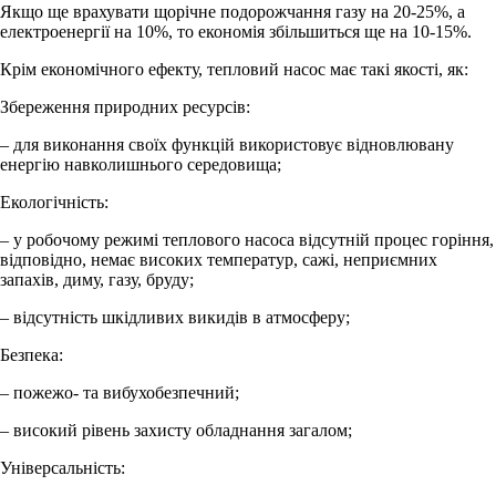
Якщо ще врахувати щорічне подорожчання газу на 20-25%, а
електроенергії на 10%, то економія збільшиться ще на 10-15%.
Крім економічного ефекту, тепловий насос має такі якості, як:
Збереження природних ресурсів:
– для виконання своїх функцій використовує відновлювану
енергію навколишнього середовища;
Екологічність:
– у робочому режимі теплового насоса відсутній процес горіння,
відповідно, немає високих температур, сажі, неприємних
запахів, диму, газу, бруду;
– відсутність шкідливих викидів в атмосферу;
Безпека:
– пожежо- та вибухобезпечний;
– високий рівень захисту обладнання загалом;
Універсальність: