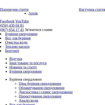
Попередня стаття
Наступна стаття
Архів
Facebook
YouTube
(050) 430 04 81
(067) 654 17 41
Зв'язатися з нами
Буріння свердловин
Все для буріння
Очистка води
Теплові насоси
Бентоніт
Відгуки
Інші товари та послуги
Новини та статті
Буріння свердловин
Буріння свердловин
Ціна буріння свердловини
Облаштування свердловини
Діагностика і сервіс свердловини
Проектування свердловин
Аналіз води
Все для буріння