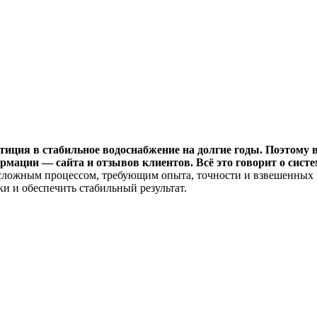
тиция в стабильное водоснабжение на долгие годы. Поэтому
рмации — сайта и отзывов клиентов. Всё это говорит о систе
 сложным процессом, требующим опыта, точности и взвешенных
и и обеспечить стабильный результат.