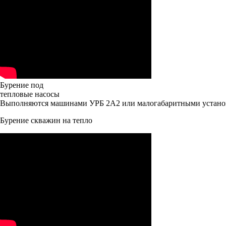
Бурение под
тепловые насосы
Выполняются машинами УРБ 2А2 или малогабаритными устан
Бурение скважин на тепло