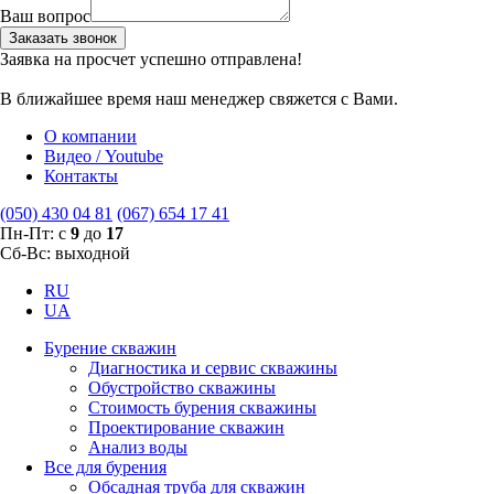
Ваш вопрос
Заказать звонок
Заявка на просчет успешно отправлена!
В ближайшее время наш менеджер свяжется с Вами.
О компании
Видео / Youtube
Контакты
(050) 430 04 81
(067) 654 17 41
Пн-Пт: с
9
до
17
Сб-Вс: выходной
RU
UA
Бурение скважин
Диагностика и сервис скважины
Обустройство скважины
Стоимость бурения скважины
Проектирование скважин
Анализ воды
Все для бурения
Обсадная труба для скважин