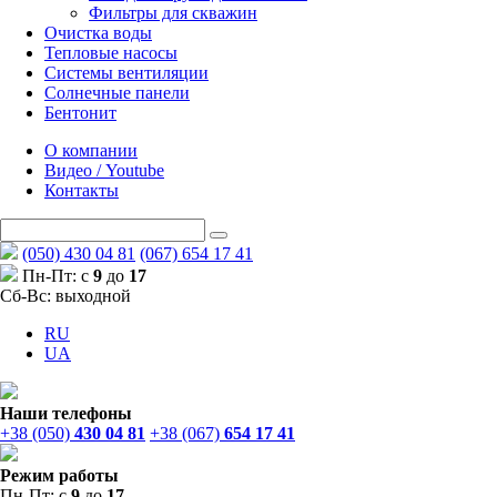
Фильтры для скважин
Очистка воды
Тепловые насосы
Системы вентиляции
Солнечные панели
Бентонит
О компании
Видео / Youtube
Контакты
(050) 430 04 81
(067) 654 17 41
Пн-Пт: с
9
до
17
Сб-Вс: выходной
RU
UA
Наши телефоны
+38 (050)
430 04 81
+38 (067)
654 17 41
Режим работы
Пн-Пт: с
9
до
17