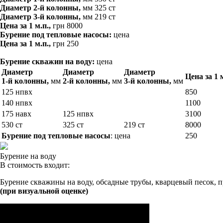
Диаметр 2-й колонны,
мм
325 ст
Диаметр 3-й колонны,
мм
219 ст
Цена за 1 м.п.,
грн
8000
Бурение под тепловые насосы:
цена
Цена за 1 м.п.,
грн
250
Бурение скважин на воду:
цена
Диаметр
Диаметр
Диаметр
Цена за 1 
1-й колонны,
мм
2-й колонны,
мм
3-й колонны,
мм
125 нпвх
850
140 нпвх
1100
175 навх
125 нпвх
3100
530 ст
325 ст
219 ст
8000
Бурение под тепловые насосы
: цена
250
Бурение на воду
В стоимость входит:
Бурение скважины на воду, обсадные трубы, кварцевый песок, 
(при визуальной оценке)