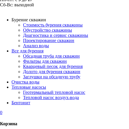
Сб-Вс: выходной
Бурение скважин
Стоимость бурения скважины
Обустройство скважины
Диагностика и сервис скважины
Проектирование скважин
Анализ воды
Все для бурения
Обсадная труба для скважин
Фильтры для скважин
Кварцевый песок для бурения
Долото для бурения скважин
Заглушки на обсадную трубу
Очистка воды
Тепловые насосы
Геотермальный тепловой насос
Тепловой насос воздух-вода
Бентонит
0
Корзина