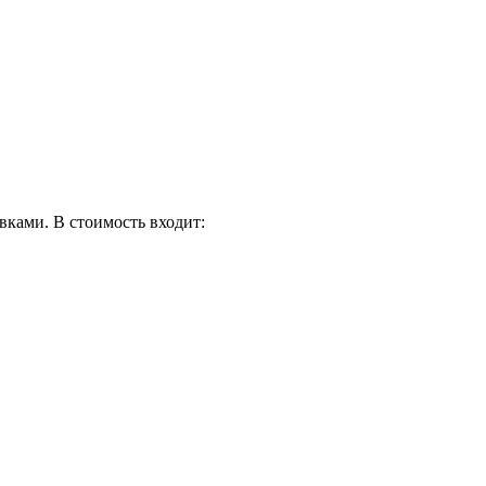
овками.
В стоимость входит: