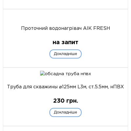
Проточний водонагрівач AIK FRESH
на запит
Докладніше
Труба для скважины ⌀125мм L3м, ст.5.5мм, нПВХ
230
грн.
Докладніше