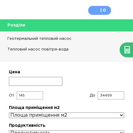
0
Розділи
Геотермальний тепловий насос
Тепловий насос повітря-вода
Цена
От
До
Площа приміщення м2
Продуктивність