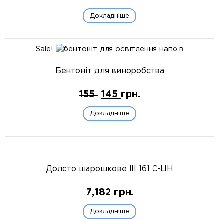
Докладніше
Sale!
Бентоніт для виноробства
155
145
грн.
Докладніше
Долото шарошкове ІІІ 161 С-ЦН
7,182
грн.
Докладніше