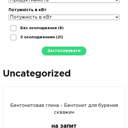
Потужність в кВт
Без охолодження
(8)
З охолодженням
(21)
Застосовувати
Uncategorized
Бентонитовая глина – Бентонит для бурения
скважин
на запит