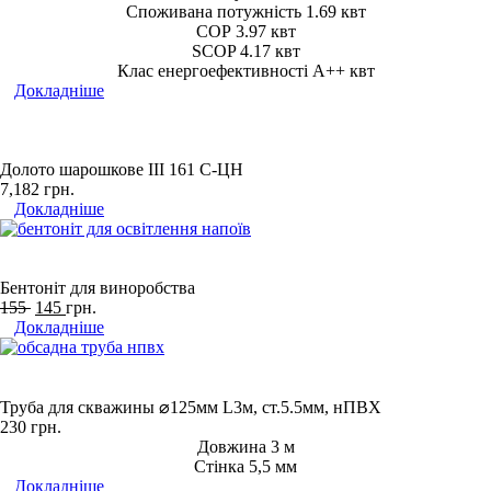
Споживана потужність 1.69 квт
СОР 3.97 квт
SCOP 4.17 квт
Клас енергоефективності A++ квт
Докладніше
Долото шарошкове ІІІ 161 С-ЦН
7,182
грн.
Докладніше
Бентоніт для виноробства
155
145
грн.
Докладніше
Труба для скважины ⌀125мм L3м, ст.5.5мм, нПВХ
230
грн.
Довжина 3 м
Стінка 5,5 мм
Докладніше