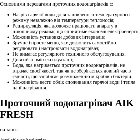
Основними перевагами проточних водонагрівачів є:
Нагрів гарячої води до встановленого температурного
режиму незалежно від температури теплоносія;
Рециркуляція, яка дозволяє працювати апарату в
циклічному режимі, що сприятиме економії електроенергії;
Можливість установки добових інтервалів;
Зручне і просте меню, яке дозволить самостійно
регулювати і настроювати водонагрівач;
Не вимагає регулярного технічного обслуговування;
Довгий термін експлуатації;
Вода, яка нагрівається проточних водонагрівачів, не
втрачає своєї якості, так як не зберігається довгий час в
ємності, що запобігає розмноженню мікробів і бактерій.
Можливість вести облік споживання гарячої води і тепла
на її нагрівання.
Проточний водонагрівач AIK
FRESH
на запит