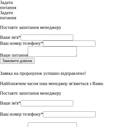
Задати
питання
Задати
питання
Поставте запитання менеджеру
Ваше ім'я*
Ваш номер телефону*
Ваше питання
Замовити дзвінок
Заявка на прорахунок успішно відправлено!
Найближчим часом наш менеджер зв'яжеться з Вами.
Поставте запитання менеджеру
Ваше ім'я*
Ваш номер телефону*