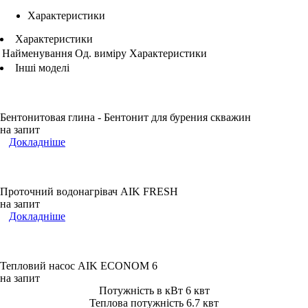
Характеристики
Характеристики
Найменування
Од. виміру
Характеристики
Інші моделі
Бентонитовая глина - Бентонит для бурения скважин
на запит
Докладніше
Проточний водонагрівач AIK FRESH
на запит
Докладніше
Тепловий насос AIK ECONOM 6
на запит
Потужність в кВт 6 квт
Теплова потужність 6.7 квт