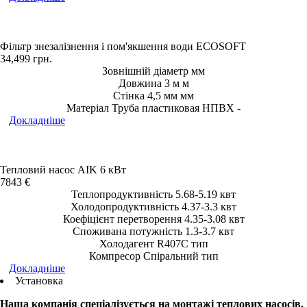
Фільтр знезалізнення і пом'якшення води ECOSOFT
34,499
грн.
Зовнішній діаметр мм
Довжина 3 м м
Стінка 4,5 мм мм
Матеріал Труба пластиковая НПВХ -
Докладніше
Тепловий насос AIK 6 кВт
7843 ‎€
Теплопродуктивність 5.68-5.19 квт
Холодопродуктивність 4.37-3.3 квт
Коефіцієнт перетворення 4.35-3.08 квт
Споживана потужність 1.3-3.7 квт
Холодагент R407C тип
Компресор Спіральний тип
Докладніше
Установка
Наша компанія спеціалізується на монтажі теплових насосів.