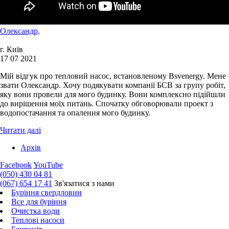
Олександр,
г. Київ
17 07 2021
Мій відгук про тепловий насос, встановленому Bsvenergy. Мене
звати Олександр. Хочу подякувати компанії БСВ за групу робіт,
яку вони провели для мого будинку. Вони комплексно підійшли
до вирішення моїх питань. Спочатку обговорювали проект з
водопостачання та опалення мого будинку.
Читати далі
Архів
Facebook
YouTube
(050) 430 04 81
(067) 654 17 41
Зв'язатися з нами
Буріння свердловин
Все для буріння
Очистка води
Теплові насоси