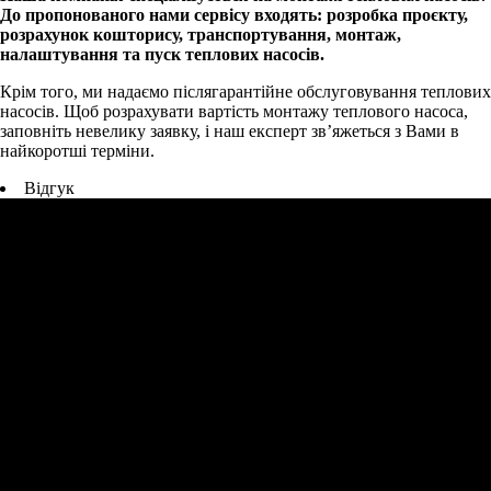
До пропонованого нами сервісу входять: розробка проєкту,
розрахунок кошторису, транспортування, монтаж,
налаштування та пуск теплових насосів.
Крім того, ми надаємо післягарантійне обслуговування теплових
насосів. Щоб розрахувати вартість монтажу теплового насоса,
заповніть невелику заявку, і наш експерт зв’яжеться з Вами в
найкоротші терміни.
Відгук