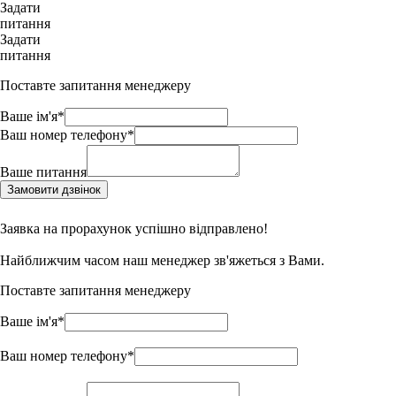
Задати
питання
Задати
питання
Поставте запитання менеджеру
Ваше ім'я*
Ваш номер телефону*
Ваше питання
Замовити дзвінок
Заявка на прорахунок успішно відправлено!
Найближчим часом наш менеджер зв'яжеться з Вами.
Поставте запитання менеджеру
Ваше ім'я*
Ваш номер телефону*