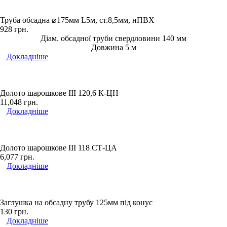
Труба обсадна ⌀175мм L5м, ст.8,5мм, нПВХ
928
грн.
Діам. обсадної труби свердловини 140 мм
Довжина 5 м
Докладніше
Долото шарошкове ІІІ 120,6 К-ЦН
11,048
грн.
Докладніше
Долото шарошкове ІІІ 118 СТ-ЦА
6,077
грн.
Докладніше
Заглушка на обсадну трубу 125мм під конус
130
грн.
Докладніше