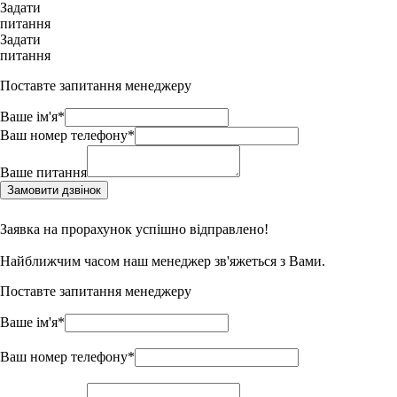
Задати
питання
Задати
питання
Поставте запитання менеджеру
Ваше ім'я*
Ваш номер телефону*
Ваше питання
Замовити дзвінок
Заявка на прорахунок успішно відправлено!
Найближчим часом наш менеджер зв'яжеться з Вами.
Поставте запитання менеджеру
Ваше ім'я*
Ваш номер телефону*