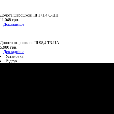
Долота шарошкові ІІІ 171,4 С-ЦН
11,048
грн.
Докладніше
Долото шарошкове ІІІ 98,4 ТЗ-ЦА
5,980
грн.
Докладніше
Установка
Відгук