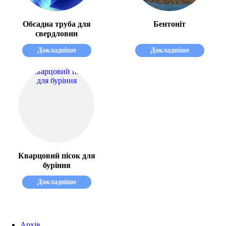
Обсадна труба для
Бентоніт
свердловин
Докладніше
Докладніше
Кварцовий пісок для
буріння
Докладніше
Архів