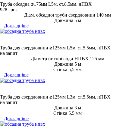
Труба обсадна ⌀175мм L5м, ст.8,5мм, нПВХ
928
грн.
Діам. обсадної труби свердловини 140 мм
Довжина 5 м
Докладніше
Труба для свердловини ⌀125мм L5м, ст.5.5мм, нПВХ
на запит
Діаметр питної води НПВХ 125 мм
Довжина 5 м
Стінка 5,5 мм
Докладніше
Труба для свердловини ⌀125мм L3м, ст.5.5мм, нПВХ
на запит
Довжина 3 м
Стінка 5,5 мм
Докладніше