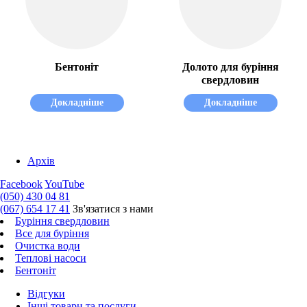
Бентоніт
Долото для буріння
свердловин
Докладніше
Докладніше
Архів
Facebook
YouTube
(050) 430 04 81
(067) 654 17 41
Зв'язатися з нами
Буріння свердловин
Все для буріння
Очистка води
Теплові насоси
Бентоніт
Відгуки
Інші товари та послуги