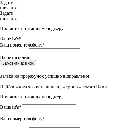
Задати
питання
Задати
питання
Поставте запитання менеджеру
Ваше ім'я*
Ваш номер телефону*
Ваше питання
Замовити дзвінок
Заявка на прорахунок успішно відправлено!
Найближчим часом наш менеджер зв'яжеться з Вами.
Поставте запитання менеджеру
Ваше ім'я*
Ваш номер телефону*