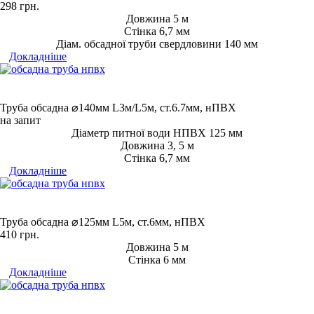
298
грн.
Довжина 5 м
Стінка 6,7 мм
Діам. обсадної труби свердловини 140 мм
Докладніше
Труба обсадна ⌀140мм L3м/L5м, ст.6.7мм, нПВХ
на запит
Діаметр питної води НПВХ 125 мм
Довжина 3, 5 м
Стінка 6,7 мм
Докладніше
Труба обсадна ⌀125мм L5м, ст.6мм, нПВХ
410
грн.
Довжина 5 м
Стінка 6 мм
Докладніше