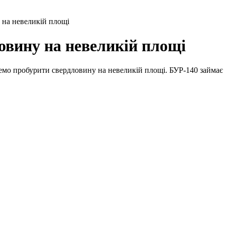
на невеликій площі
овину на невеликій площі
мо пробурити свердловину на невеликій площі. БУР-140 займає 1