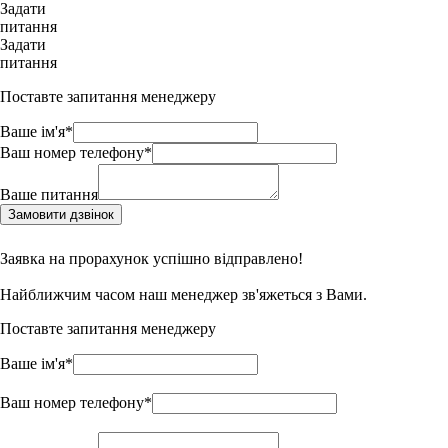
Задати
питання
Задати
питання
Поставте запитання менеджеру
Ваше ім'я*
Ваш номер телефону*
Ваше питання
Замовити дзвінок
Заявка на прорахунок успішно відправлено!
Найближчим часом наш менеджер зв'яжеться з Вами.
Поставте запитання менеджеру
Ваше ім'я*
Ваш номер телефону*