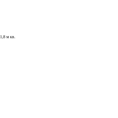
,8 м кв.