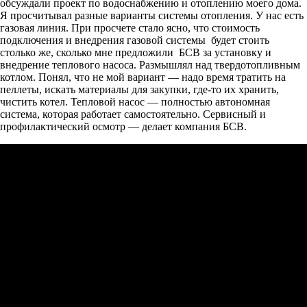
обсуждали проект по водоснабжению и отоплению моего дома.
Я просчитывал разные варианты системы отопления. У нас есть
газовая линия. При просчете стало ясно, что стоимость
подключения и внедрения газовой системы будет стоить
столько же, сколько мне предложили БСВ за установку и
внедрение теплового насоса. Размышлял над твердотопливным
котлом. Понял, что не мой вариант — надо время тратить на
пеллеты, искать материалы для закупки, где-то их хранить,
чистить котел. Тепловой насос — полностью автономная
система, которая работает самостоятельно. Сервисный и
профилактический осмотр — делает компания БСВ.