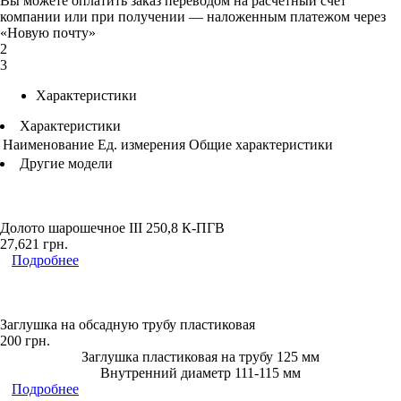
Вы можете оплатить заказ переводом на расчетный счет
компании или при получении — наложенным платежом через
«Новую почту»
2
3
Характеристики
Характеристики
Наименование
Ед. измерения
Общие характеристики
Другие модели
Долото шарошечное ІІІ 250,8 К-ПГВ
27,621
грн.
Подробнее
Заглушка на обсадную трубу пластиковая
200
грн.
Заглушка пластиковая на трубу 125 мм
Внутренний диаметр 111-115 мм
Подробнее