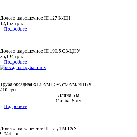
Долото шарошечное ІІІ 127 К-ЦН
12,153
грн.
Подробнее
Долото шарошечное ІІІ 190,5 СЗ-ЦНУ
35,194
грн.
Подробнее
Труба обсадная ⌀125мм L5м, ст.6мм, нПВХ
410
грн.
Длина 5 м
Стенка 6 мм
Подробнее
Долото шарошечное ІІІ 171,4 М-ГАУ
9,944
грн.