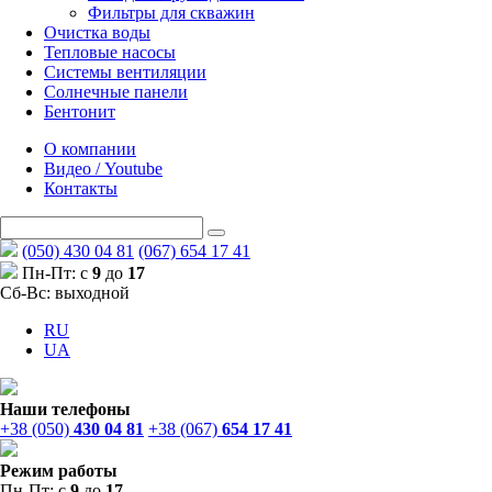
Фильтры для скважин
Очистка воды
Тепловые насосы
Системы вентиляции
Солнечные панели
Бентонит
О компании
Видео / Youtube
Контакты
(050) 430 04 81
(067) 654 17 41
Пн-Пт: с
9
до
17
Сб-Вс: выходной
RU
UA
Наши телефоны
+38 (050)
430 04 81
+38 (067)
654 17 41
Режим работы
Пн-Пт: с
9
до
17