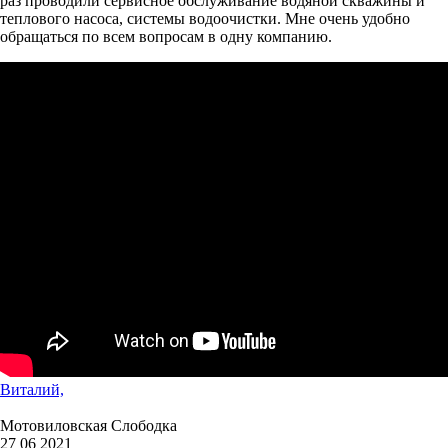
раз проводили сервисное обслуживание водяной скважины и
теплового насоса, системы водоочистки. Мне очень удобно
обращаться по всем вопросам в одну компанию.
Виталий,
Мотовиловская Слободка
27 06 2021