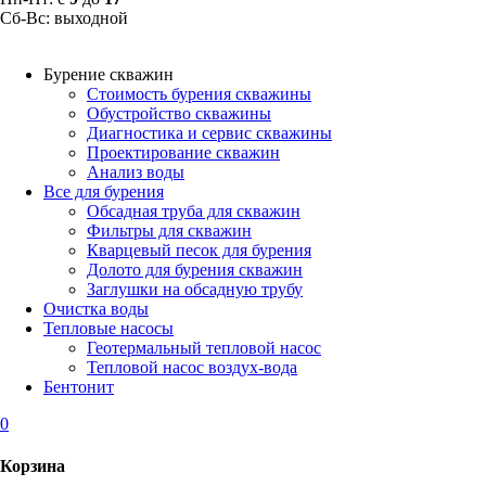
Сб-Вс: выходной
Бурение скважин
Стоимость бурения скважины
Обустройство скважины
Диагностика и сервис скважины
Проектирование скважин
Анализ воды
Все для бурения
Обсадная труба для скважин
Фильтры для скважин
Кварцевый песок для бурения
Долото для бурения скважин
Заглушки на обсадную трубу
Очистка воды
Тепловые насосы
Геотермальный тепловой насос
Тепловой насос воздух-вода
Бентонит
0
Корзина