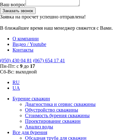
Ваш вопрос
Заказать звонок
Заявка на просчет успешно отправлена!
В ближайшее время наш менеджер свяжется с Вами.
О компании
Видео / Youtube
Контакты
(050) 430 04 81
(067) 654 17 41
Пн-Пт: с
9
до
17
Сб-Вс: выходной
RU
UA
Бурение скважин
Диагностика и сервис скважины
Обустройство скважины
Стоимость бурения скважины
Проектирование скважин
Анализ воды
Все для бурения
Обсадная труба для скважин