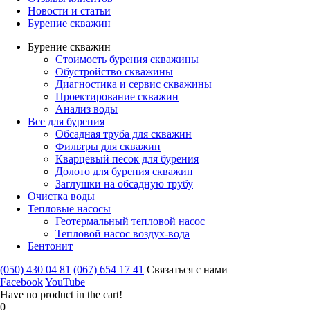
Новости и статьи
Бурение скважин
Бурение скважин
Стоимость бурения скважины
Обустройство скважины
Диагностика и сервис скважины
Проектирование скважин
Анализ воды
Все для бурения
Обсадная труба для скважин
Фильтры для скважин
Кварцевый песок для бурения
Долото для бурения скважин
Заглушки на обсадную трубу
Очистка воды
Тепловые насосы
Геотермальный тепловой насос
Тепловой насос воздух-вода
Бентонит
(050) 430 04 81
(067) 654 17 41
Связаться с нами
Facebook
YouTube
Have no product in the cart!
0