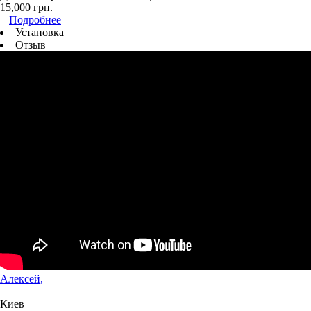
15,000
грн.
Подробнее
Установка
Отзыв
Алексей,
Киев