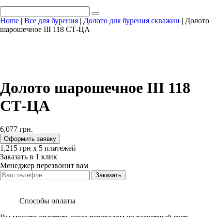
Home
|
Все для бурения
|
Долото для бурения скважин
| Долото
шарошечное ІІІ 118 СТ-ЦА
Долото шарошечное ІІІ 118
СТ-ЦА
6,077
грн.
Оформить заявку
1,215
‎грн х 5 платежей
Заказать в 1 клик
Менеджер перезвонит вам
Заказать
Способы оплаты