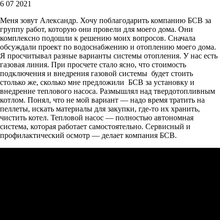
6 07 2021
Меня зовут Александр. Хочу поблагодарить компанию БСВ за
группу работ, которую они провели для моего дома. Они
комплексно подошли к решению моих вопросов. Сначала
обсуждали проект по водоснабжению и отоплению моего дома.
Я просчитывал разные варианты системы отопления. У нас есть
газовая линия. При просчете стало ясно, что стоимость
подключения и внедрения газовой системы будет стоить
столько же, сколько мне предложили БСВ за установку и
внедрение теплового насоса. Размышлял над твердотопливным
котлом. Понял, что не мой вариант — надо время тратить на
пеллеты, искать материалы для закупки, где-то их хранить,
чистить котел. Тепловой насос — полностью автономная
система, которая работает самостоятельно. Сервисный и
профилактический осмотр — делает компания БСВ.