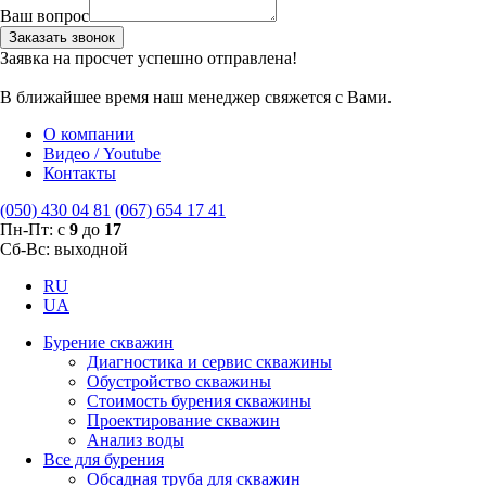
Ваш вопрос
Заказать звонок
Заявка на просчет успешно отправлена!
В ближайшее время наш менеджер свяжется с Вами.
О компании
Видео / Youtube
Контакты
(050) 430 04 81
(067) 654 17 41
Пн-Пт: с
9
до
17
Сб-Вс: выходной
RU
UA
Бурение скважин
Диагностика и сервис скважины
Обустройство скважины
Стоимость бурения скважины
Проектирование скважин
Анализ воды
Все для бурения
Обсадная труба для скважин