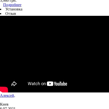
5,980
грн.
Подробнее
Установка
Отзыв
Алексей,
Киев
6 07 2021