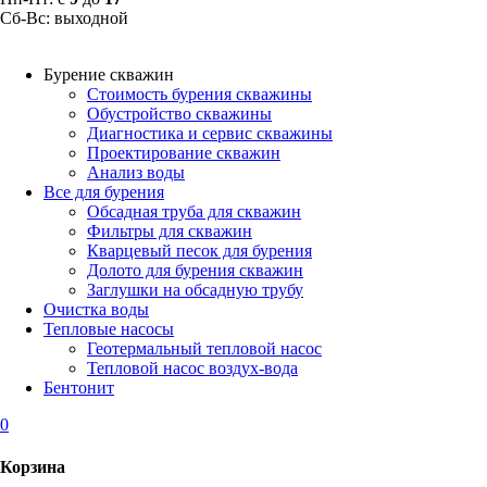
Сб-Вс: выходной
Бурение скважин
Стоимость бурения скважины
Обустройство скважины
Диагностика и сервис скважины
Проектирование скважин
Анализ воды
Все для бурения
Обсадная труба для скважин
Фильтры для скважин
Кварцевый песок для бурения
Долото для бурения скважин
Заглушки на обсадную трубу
Очистка воды
Тепловые насосы
Геотермальный тепловой насос
Тепловой насос воздух-вода
Бентонит
0
Корзина