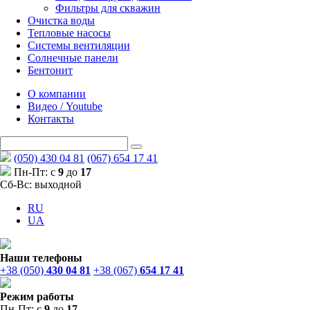
Фильтры для скважин
Очистка воды
Тепловые насосы
Системы вентиляции
Солнечные панели
Бентонит
О компании
Видео / Youtube
Контакты
(050) 430 04 81
(067) 654 17 41
Пн-Пт: с
9
до
17
Сб-Вс: выходной
RU
UA
Наши телефоны
+38 (050)
430 04 81
+38 (067)
654 17 41
Режим работы
Пн-Пт: с
9
до
17