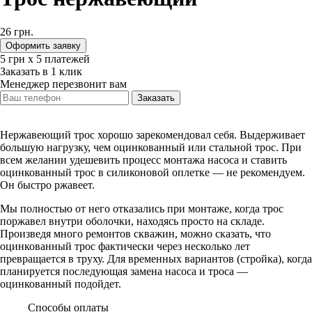
26
грн.
Оформить заявку
5
‎грн х 5 платежей
Заказать в 1 клик
Менеджер перезвонит вам
Заказать
Нержавеющий трос хорошо зарекомендовал себя. Выдерживает
большую нагрузку, чем оцинкованный или стальной трос. При
всем желании удешевить процесс монтажа насоса и ставить
оцинкованный трос в силиконовой оплетке — не рекомендуем.
Он быстро ржавеет.
Мы полностью от него отказались при монтаже, когда трос
поржавел внутри оболочки, находясь просто на складе.
Произведя много ремонтов скважин, можно сказать, что
оцинкованный трос фактически через несколько лет
превращается в труху. Для временных вариантов (стройка), когда
планируется последующая замена насоса и троса —
оцинкованный подойдет.
Способы оплаты