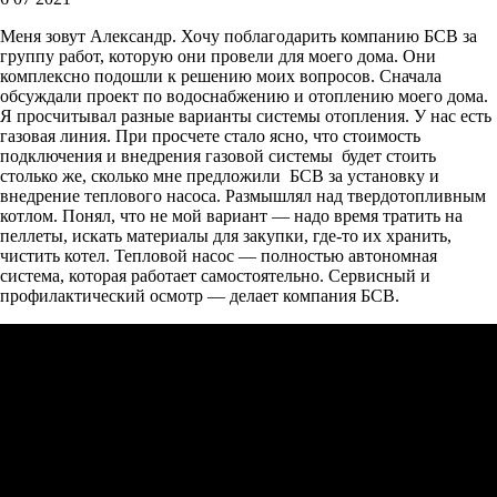
Меня зовут Александр. Хочу поблагодарить компанию БСВ за
группу работ, которую они провели для моего дома. Они
комплексно подошли к решению моих вопросов. Сначала
обсуждали проект по водоснабжению и отоплению моего дома.
Я просчитывал разные варианты системы отопления. У нас есть
газовая линия. При просчете стало ясно, что стоимость
подключения и внедрения газовой системы будет стоить
столько же, сколько мне предложили БСВ за установку и
внедрение теплового насоса. Размышлял над твердотопливным
котлом. Понял, что не мой вариант — надо время тратить на
пеллеты, искать материалы для закупки, где-то их хранить,
чистить котел. Тепловой насос — полностью автономная
система, которая работает самостоятельно. Сервисный и
профилактический осмотр — делает компания БСВ.