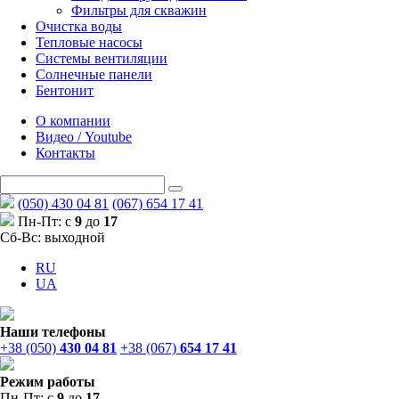
Фильтры для скважин
Очистка воды
Тепловые насосы
Системы вентиляции
Солнечные панели
Бентонит
О компании
Видео / Youtube
Контакты
(050) 430 04 81
(067) 654 17 41
Пн-Пт: с
9
до
17
Сб-Вс: выходной
RU
UA
Наши телефоны
+38 (050)
430 04 81
+38 (067)
654 17 41
Режим работы
Пн-Пт: с
9
до
17