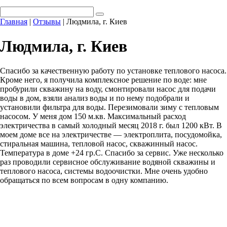
Главная
|
Отзывы
|
Людмила, г. Киев
Людмила, г. Киев
Спасибо за качественную работу по установке теплового насоса.
Кроме него, я получила комплексное решение по воде: мне
пробурили скважину на воду, смонтировали насос для подачи
воды в дом, взяли анализ воды и по нему подобрали и
установили фильтра для воды. Перезимовали зиму с тепловым
насосом. У меня дом 150 м.кв. Максимальный расход
электричества в самый холодный месяц 2018 г. был 1200 кВт. В
моем доме все на электричестве — электроплита, посудомойка,
стиральная машина, тепловой насос, скважинный насос.
Температура в доме +24 гр.С. Спасибо за сервис. Уже несколько
раз проводили сервисное обслуживание водяной скважины и
теплового насоса, системы водоочистки. Мне очень удобно
обращаться по всем вопросам в одну компанию.