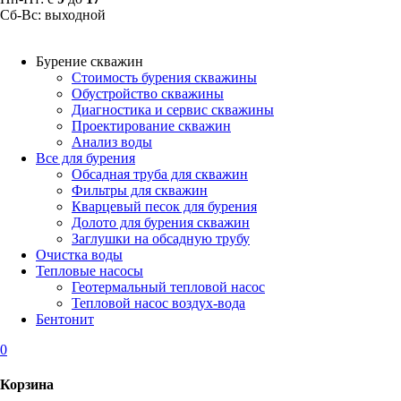
Сб-Вс: выходной
Бурение скважин
Стоимость бурения скважины
Обустройство скважины
Диагностика и сервис скважины
Проектирование скважин
Анализ воды
Все для бурения
Обсадная труба для скважин
Фильтры для скважин
Кварцевый песок для бурения
Долото для бурения скважин
Заглушки на обсадную трубу
Очистка воды
Тепловые насосы
Геотермальный тепловой насос
Тепловой насос воздух-вода
Бентонит
0
Корзина