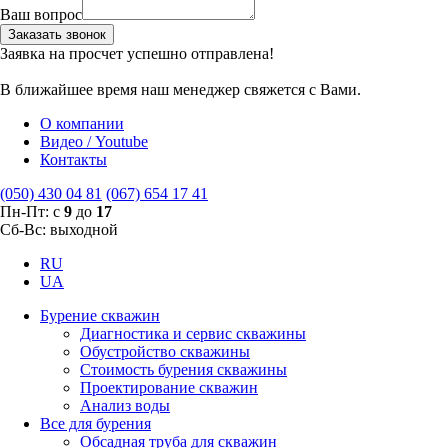
Ваш вопрос
Заказать звонок
Заявка на просчет успешно отправлена!
В ближайшее время наш менеджер свяжется с Вами.
О компании
Видео / Youtube
Контакты
(050) 430 04 81
(067) 654 17 41
Пн-Пт: с
9
до
17
Сб-Вс: выходной
RU
UA
Бурение скважин
Диагностика и сервис скважины
Обустройство скважины
Стоимость бурения скважины
Проектирование скважин
Анализ воды
Все для бурения
Обсадная труба для скважин