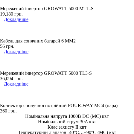
Мережевий інвертор GROWATT 5000 MTL-S
19,180
грн.
Докладніше
Кабель для сонячних батарей 6 ММ2
56
грн.
Докладніше
Мережевий інвертор GROWATT 5000 TL3-S
36,094
грн.
Докладніше
Коннектор сполучної потрійний FOUR-WAY MC4 (пара)
360
грн.
Номінальна напруга 1000В DC (MC) квт
Номінальний струм 30A квт
Клас захисту II квт
Терпературній діапазон -40°C…+90°C (MC) квт