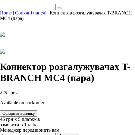
Home
|
Сонячні панелі
| Коннектор розгалужувачах T-BRANCH
MC4 (пара)
Коннектор розгалужувачах T-
BRANCH MC4 (пара)
229
грн.
Available on backorder
Оформити заявку
46
‎грн х 5 платежів
замовити в 1 клік
Менеджер передзвонить вам