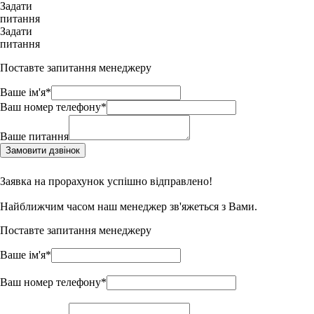
Задати
питання
Задати
питання
Поставте запитання менеджеру
Ваше ім'я*
Ваш номер телефону*
Ваше питання
Замовити дзвінок
Заявка на прорахунок успішно відправлено!
Найближчим часом наш менеджер зв'яжеться з Вами.
Поставте запитання менеджеру
Ваше ім'я*
Ваш номер телефону*