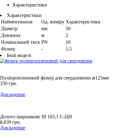
Характеристики
Характеристики
Найменування
Од. виміру
Характеристики
Діаметр
мм
50
Довжина
м
2
Номінальний тиск
PN
10
Фільтр
-
1,5
Інші моделі
Поліпропіленовий фільтр для свердловини ⌀125мм
350
грн.
Докладніше
Долото шарошкове ІІІ 165,1 С-ЦН
8,839
грн.
Докладніше