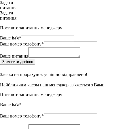
Задати
питання
Задати
питання
Поставте запитання менеджеру
Ваше ім'я*
Ваш номер телефону*
Ваше питання
Замовити дзвінок
Заявка на прорахунок успішно відправлено!
Найближчим часом наш менеджер зв'яжеться з Вами.
Поставте запитання менеджеру
Ваше ім'я*
Ваш номер телефону*