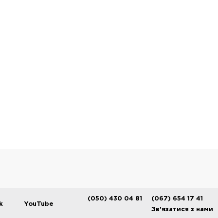
(050) 430 04 81
(067) 654 17 41
k
YouTube
Зв'язатися з нами