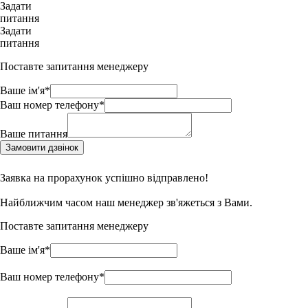
Задати
питання
Задати
питання
Поставте запитання менеджеру
Ваше ім'я*
Ваш номер телефону*
Ваше питання
Замовити дзвінок
Заявка на прорахунок успішно відправлено!
Найближчим часом наш менеджер зв'яжеться з Вами.
Поставте запитання менеджеру
Ваше ім'я*
Ваш номер телефону*