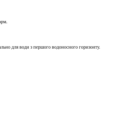
орм.
льно для води з першого водоносного горизонту.