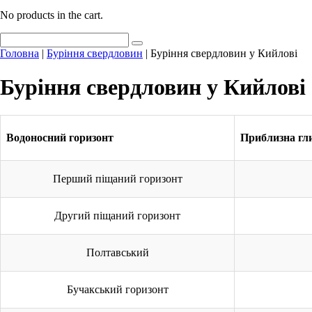
No products in the cart.
Головна
|
Буріння свердловин
|
Буріння свердловин у Кийлові
Буріння свердловин у Кийлові
Водоносний горизонт
Приблизна гли
Перший піщаний горизонт
Другий піщаний горизонт
Полтавський
Бучакський горизонт