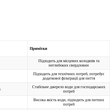
Примітки
Підходить для місцевих колодязів та
неглибоких свердловин
Підходить для технічних потреб, потребує
додаткової фільтрації для пиття
Стабільне джерело води для господарських
а
потреб
Висока якість води, підходить для питних
потреб