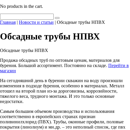
No products in the cart.
Главная
|
Новости и статьи
|
Обсадные трубы НПВХ
Обсадные трубы НПВХ
Обсадные трубы НПВХ
Продажа обсадных труб по оптовым ценам, материалов для
бурения. Большой ассортимент. Постоянно на складе.
Перейти в
магазин
На сегодняшний день в бурении скважин на воду произошли
изменения в подходе бурения, особенно в материалах. Металл
отошел на второй план из-за дороговизны, коррозийности,
тяжелого веса, трудного монтажа. И это только основные
недостатки.
Самым большим объемом производства и использования
соответственно в европейских странах признан
поливинилхлорид (ПВХ). Трубы, оконные профили, половые
покрытия (линолиум) и мн.др. – это неполный список, где пвх