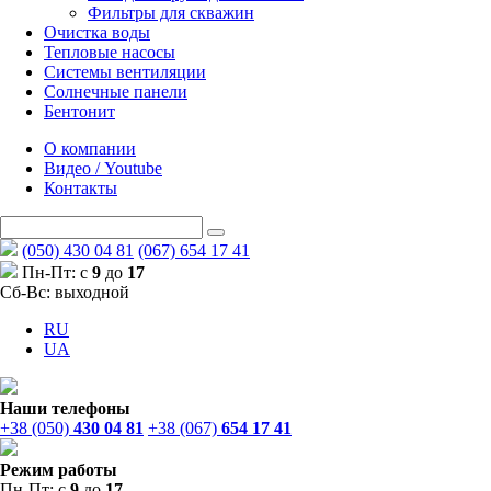
Фильтры для скважин
Очистка воды
Тепловые насосы
Системы вентиляции
Солнечные панели
Бентонит
О компании
Видео / Youtube
Контакты
(050) 430 04 81
(067) 654 17 41
Пн-Пт: с
9
до
17
Сб-Вс: выходной
RU
UA
Наши телефоны
+38 (050)
430 04 81
+38 (067)
654 17 41
Режим работы
Пн-Пт: с
9
до
17