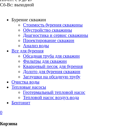
Сб-Вс: выходной
Бурение скважин
Стоимость бурения скважины
Обустройство скважины
Диагностика и сервис скважины
Проектирование скважин
Анализ воды
Все для бурения
Обсадная труба для скважин
Фильтры для скважин
Кварцевый песок для бурения
Долото для бурения скважин
Заглушки на обсадную трубу
Очистка воды
Тепловые насосы
Геотермальный тепловой насос
Тепловой насос воздух-вода
Бентонит
0
Корзина