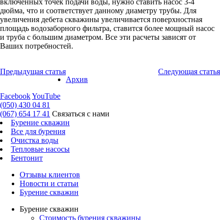
включенных точек подачи воды, нужно ставить насос 3-4
дюйма, что и соответствует данному диаметру трубы. Для
увеличения дебета скважины увеличивается поверхностная
площадь водозаборного фильтра, ставится более мощный насос
и труба с большим диаметром. Все эти расчеты зависят от
Ваших потребностей.
Предыдущая статья
Следующая статья
Архив
Facebook
YouTube
(050) 430 04 81
(067) 654 17 41
Связаться с нами
Бурение скважин
Все для бурения
Очистка воды
Тепловые насосы
Бентонит
Отзывы клиентов
Новости и статьи
Бурение скважин
Бурение скважин
Стоимость бурения скважины