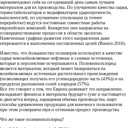
зарекомендовал себя на сегодняшний день самым лучшим
материалом для их производства. По улучшению качества сырья,
термостабилизаторов и модификаторов ударопрочности,
наполнителей, по улучшению утилизации (а точнее
переработке) ведутся постоянные совместные работы
европейских компаний. Конкретно они направлены на
усовершенствование процессов в области экологии.
Намеченные графики развития этого направления даже
опережаются в выполнении поставленных целей (Винил-2010).
Известно, что большинство полимеров используют в качестве
сырья невозобновляемые нефтяные и газовые источники,
которые в перспективе исчерпываются. Поливинилхлорид
является материалом, который может базироваться на
возобновляемых источниках растительного происхождения
(позволяющих получать его углеводородную часть (43%)) и на
продуктах разложения солей хлоридов (57%).
Все это говорит о том, что Европа развивает это направление,
вкладывает финансы в материалы будущего (уже и настоящего)
и двигается вперед, наращивая объемы производства, ищет
способы удешевления продукции для конечного пользователя
при этом усовершенствуя и оттачивая процесс производства.
Что же такое поливинилхлорид?