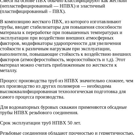
Смеси на основе ПВХ обычно классифицируют как жесткий
(непластифицированный — НПВХ) и эластичный
(пластифицированный – ПВХ).
В композицию жесткого ПВХ, из которого изготавливают
трубы, вводят стабилизаторы для повышения способности
материала к переработке при повышенных температурах и
эксплуатации при воздействии внешних атмосферных
факторов, модификаторы ударопрочности для увеличения
стойкости к различным нагрузкам при эксплуатации,
наполнители, повышающие стойкость к воздействию внешних
факторов (атмосферостойкость, морозостойкость и т.д). Этот
материал можно считать приближенным по жесткости к
металлу.
Процесс производства труб из НПВХ значительно сложнее, чем
их производство из других полимеров — необходима
высококвалифицированная технологическая подготовка для
самого процесса производства.
Для водонапорных буровых скважин применяются обсадные
трубы НПВХ резьбового соединения.
Срок эксплуатации труб НПВХ 50 лет.
Резьбовые соединения обладают прочностью и герметичностью,