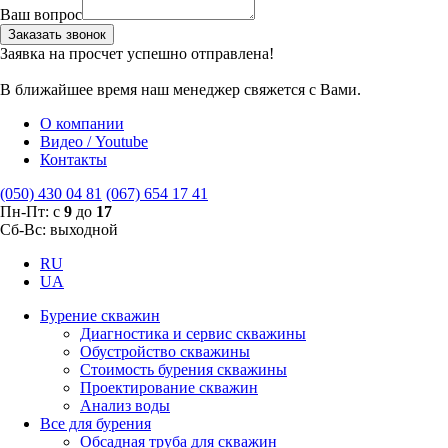
Ваш вопрос
Заказать звонок
Заявка на просчет успешно отправлена!
В ближайшее время наш менеджер свяжется с Вами.
О компании
Видео / Youtube
Контакты
(050) 430 04 81
(067) 654 17 41
Пн-Пт: с
9
до
17
Сб-Вс: выходной
RU
UA
Бурение скважин
Диагностика и сервис скважины
Обустройство скважины
Стоимость бурения скважины
Проектирование скважин
Анализ воды
Все для бурения
Обсадная труба для скважин