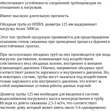
обеспечивают устойчивость соединений трубопроводов по
отношению к нагрузкам.
Имеют высокую длительную прочность.
Обсадная труба из НПВХ диаметра 125 мм выдерживает
нагрузку более 5000 кг.
Этот тип трубной продукции применяется для предотвращения
осыпания стенок скважины при проведении процесса бурения в
неустойчивых грунтах.
При эксплуатации обсадных труб на них производится три вида
нагрузок: растяжение, возникающее под воздействием
собственного веса обсадных колонн, внутреннее и внешнее
(сминающее) давления. Обычно, напряжение обсадных труб
соответствует разности наружного и внутреннего давления. Но,
в некоторых случаях, трубы могут оказаться под воздействием
только наружного или внутреннего давления, что влечет за
собой напряженные условия работы данных изделий.
Диаметр трубы 125 мм необходим для введения в систему
водоснабжения погружного насоса непосредственно в трубу.
Исходя из дебета скважины 2,5-3 м3/ч, что соответствует
частному дому, который может иметь около 5-6 одновременно