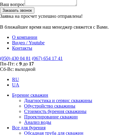
Ваш вопрос
Заказать звонок
Заявка на просчет успешно отправлена!
В ближайшее время наш менеджер свяжется с Вами.
О компании
Видео / Youtube
Контакты
(050) 430 04 81
(067) 654 17 41
Пн-Пт: с
9
до
17
Сб-Вс: выходной
RU
UA
Бурение скважин
Диагностика и сервис скважины
Обустройство скважины
Стоимость бурения скважины
Проектирование скважин
Анализ воды
Все для бурения
Обсадная труба для скважин