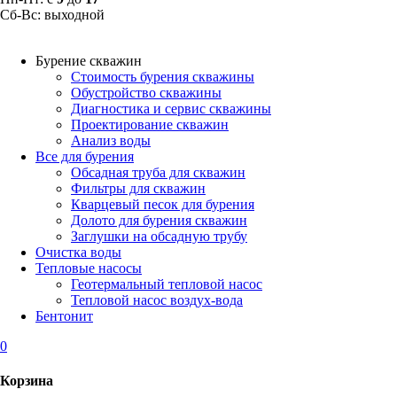
Сб-Вс: выходной
Бурение скважин
Стоимость бурения скважины
Обустройство скважины
Диагностика и сервис скважины
Проектирование скважин
Анализ воды
Все для бурения
Обсадная труба для скважин
Фильтры для скважин
Кварцевый песок для бурения
Долото для бурения скважин
Заглушки на обсадную трубу
Очистка воды
Тепловые насосы
Геотермальный тепловой насос
Тепловой насос воздух-вода
Бентонит
0
Корзина