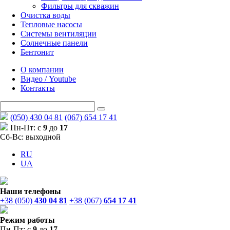
Фильтры для скважин
Очистка воды
Тепловые насосы
Системы вентиляции
Солнечные панели
Бентонит
О компании
Видео / Youtube
Контакты
(050) 430 04 81
(067) 654 17 41
Пн-Пт: с
9
до
17
Сб-Вс: выходной
RU
UA
Наши телефоны
+38 (050)
430 04 81
+38 (067)
654 17 41
Режим работы
Пн-Пт: с
9
до
17