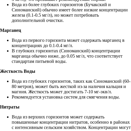
Вода из более глубоких горизонтов (Бучакский и
Синоманский) обычно имеет более низкие концентрации
железа (0.1-0.5 мг/л), но может потребовать
дополнительной очистки.
Марганец
Вода из первого горизонта может содержать марганец в
концентрациях до 0.1-0.4 мг/л.
В глубоких горизонтах (Синоманский) концентрации
марганца обычно ниже, до 0.05 мг/л, что соответствует
стандартам питьевой воды.
Жесткость Воды
Вода из глубоких горизонтов, таких как Синоманский (60-
80 метров), может быть жесткой из-за наличия кальция и
магния. Жесткость может достигать 7-10 мг-экв/л.
Рекомендуется установка систем для смягчения воды.
Нитраты
Вода из верхних горизонтов может содержать
повышенные концентрации нитратов, особенно в районах
с интенсивным сельским хозяйством. Концентрации могут